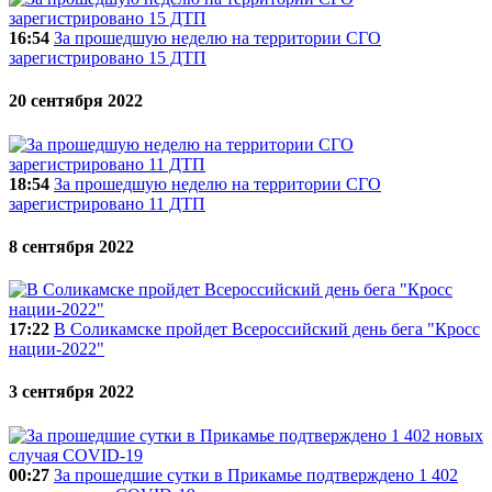
16:54
За прошедшую неделю на территории СГО
зарегистрировано 15 ДТП
20 сентября 2022
18:54
За прошедшую неделю на территории СГО
зарегистрировано 11 ДТП
8 сентября 2022
17:22
В Соликамске пройдет Всероссийский день бега "Кросс
нации-2022"
3 сентября 2022
00:27
За прошедшие сутки в Прикамье подтверждено 1 402