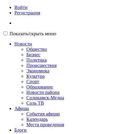
Войти
Регистрация
Показать/скрыть меню
Новости
Общество
Бизнес
Политика
Происшествия
Экономика
Культура
Спорт
Образование
Новости района
Соликамск-Медиа
Соль ТВ
Афиша
События афиши
Календарь
Места проведения
Блоги