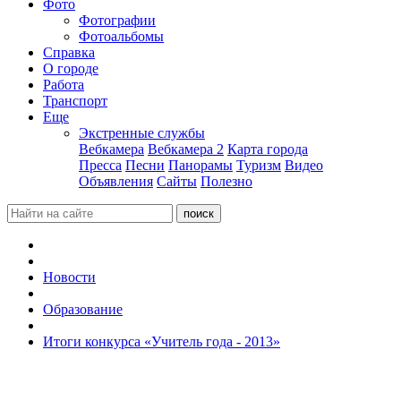
Фото
Фотографии
Фотоальбомы
Справка
О городе
Работа
Транспорт
Еще
Экстренные службы
Вебкамера
Вебкамера 2
Карта города
Пресса
Песни
Панорамы
Туризм
Видео
Объявления
Сайты
Полезно
Новости
Образование
Итоги конкурса «Учитель года - 2013»