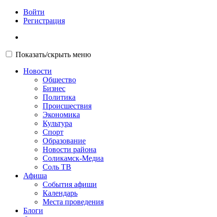
Войти
Регистрация
Показать/скрыть меню
Новости
Общество
Бизнес
Политика
Происшествия
Экономика
Культура
Спорт
Образование
Новости района
Соликамск-Медиа
Соль ТВ
Афиша
События афиши
Календарь
Места проведения
Блоги