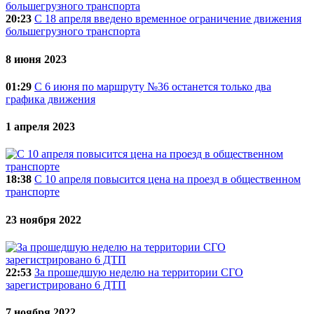
20:23
C 18 апреля введено временное ограничение движения
большегрузного транспорта
8 июня 2023
01:29
С 6 июня по маршруту №36 останется только два
графика движения
1 апреля 2023
18:38
С 10 апреля повысится цена на проезд в общественном
транспорте
23 ноября 2022
22:53
За прошедшую неделю на территории СГО
зарегистрировано 6 ДТП
7 ноября 2022