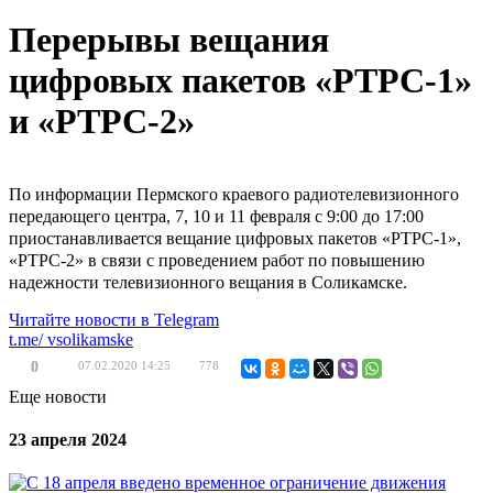
Перерывы вещания
цифровых пакетов «РТРС-1»
и «РТРС-2»
По информации Пермского краевого радиотелевизионного
передающего центра, 7, 10 и 11 февраля с 9:00 до 17:00
приостанавливается вещание цифровых пакетов «РТРС-1»,
«РТРС-2» в связи с проведением работ по повышению
надежности телевизионного вещания в Соликамске.
Читайте новости в
Telegram
t.me/
vsolikamske
0
07.02.2020
14:25
778
Еще новости
23 апреля 2024