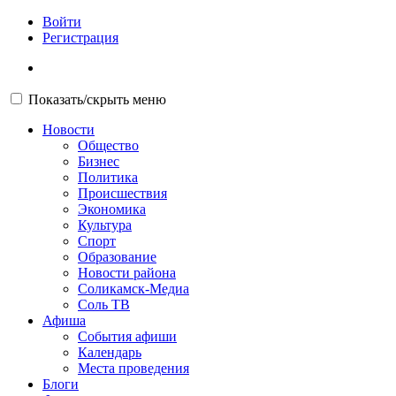
Войти
Регистрация
Показать/скрыть меню
Новости
Общество
Бизнес
Политика
Происшествия
Экономика
Культура
Спорт
Образование
Новости района
Соликамск-Медиа
Соль ТВ
Афиша
События афиши
Календарь
Места проведения
Блоги