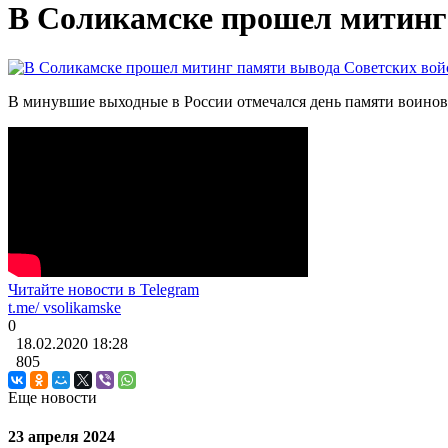
В Соликамске прошел митинг 
В минувшие выходные в России отмечался день памяти воинов
Читайте новости в
Telegram
t.me/
vsolikamske
0
18.02.2020
18:28
805
Еще новости
23 апреля 2024