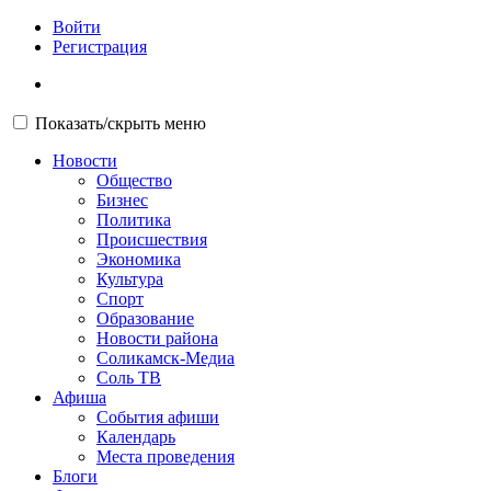
Войти
Регистрация
Показать/скрыть меню
Новости
Общество
Бизнес
Политика
Происшествия
Экономика
Культура
Спорт
Образование
Новости района
Соликамск-Медиа
Соль ТВ
Афиша
События афиши
Календарь
Места проведения
Блоги