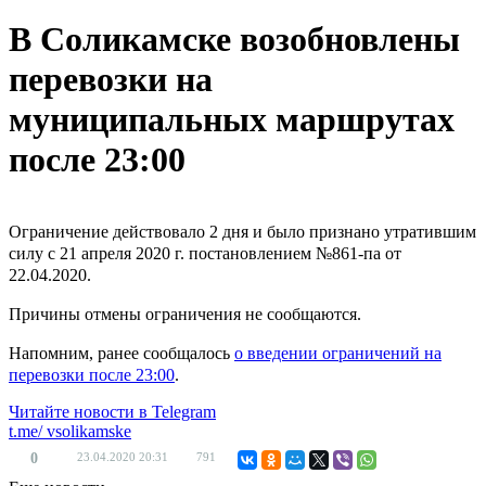
В Соликамске возобновлены
перевозки на
муниципальных маршрутах
после 23:00
Ограничение действовало 2 дня и было признано утратившим
силу с 21 апреля 2020 г. постановлением №861-па от
22.04.2020.
Причины отмены ограничения не сообщаются.
Напомним, ранее сообщалось
о введении ограничений на
перевозки после 23:00
.
Читайте новости в
Telegram
t.me/
vsolikamske
0
23.04.2020
20:31
791