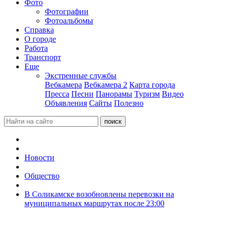
Фото
Фотографии
Фотоальбомы
Справка
О городе
Работа
Транспорт
Еще
Экстренные службы
Вебкамера
Вебкамера 2
Карта города
Пресса
Песни
Панорамы
Туризм
Видео
Объявления
Сайты
Полезно
Новости
Общество
В Соликамске возобновлены перевозки на
муниципальных маршрутах после 23:00