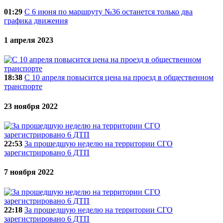
01:29
С 6 июня по маршруту №36 останется только два
графика движения
1 апреля 2023
18:38
С 10 апреля повысится цена на проезд в общественном
транспорте
23 ноября 2022
22:53
За прошедшую неделю на территории СГО
зарегистрировано 6 ДТП
7 ноября 2022
22:18
За прошедшую неделю на территории СГО
зарегистрировано 6 ДТП