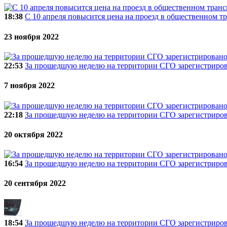
18:38
С 10 апреля повысится цена на проезд в общественном т
23 ноября 2022
22:53
За прошедшую неделю на территории СГО зарегистриро
7 ноября 2022
22:18
За прошедшую неделю на территории СГО зарегистриро
20 октября 2022
16:54
За прошедшую неделю на территории СГО зарегистриро
20 сентября 2022
18:54
За прошедшую неделю на территории СГО зарегистриро