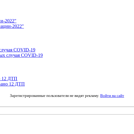
нации-2022"
вых случая COVID-19
вано 12 ДТП
Зарегистрированные пользователи не видят рекламу.
Войти на сайт