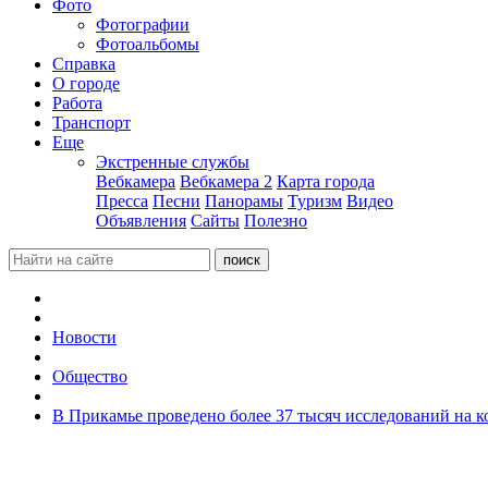
Фото
Фотографии
Фотоальбомы
Справка
О городе
Работа
Транспорт
Еще
Экстренные службы
Вебкамера
Вебкамера 2
Карта города
Пресса
Песни
Панорамы
Туризм
Видео
Объявления
Сайты
Полезно
Новости
Общество
В Прикамье проведено более 37 тысяч исследований на 