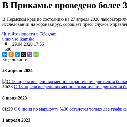
В Прикамье проведено более 
В Пермском крае по состоянию на 27 апреля 2020 лаборатория
исследований на коронавирус, сообщает пресс-служба Управле
Читайте новости в
Telegram
t.me/
vsolikamske
0
29.04.2020
17:56
680
Еще новости
23 апреля 2024
20:23
C 18 апреля введено временное ограничение движения б
8 июня 2023
01:29
С 6 июня по маршруту №36 останется только два график
1 апреля 2023