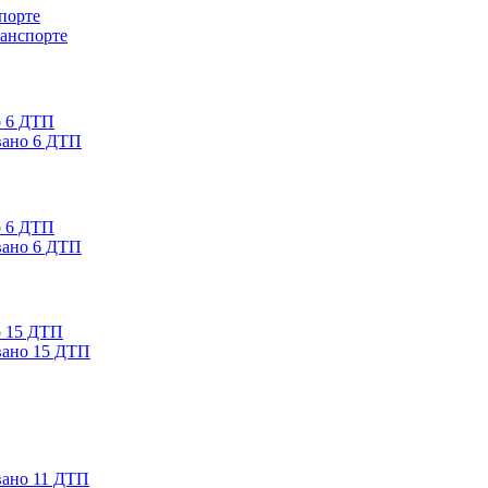
ранспорте
вано 6 ДТП
вано 6 ДТП
вано 15 ДТП
вано 11 ДТП