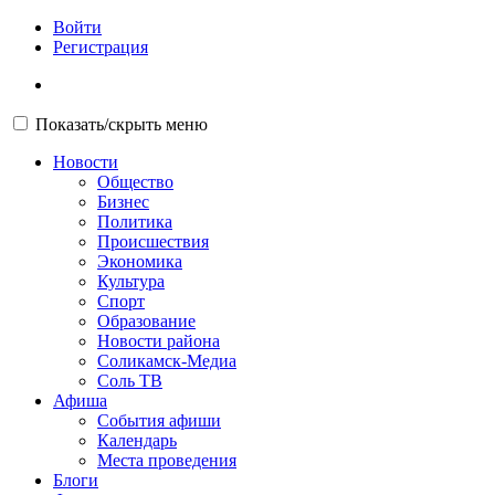
Войти
Регистрация
Показать/скрыть меню
Новости
Общество
Бизнес
Политика
Происшествия
Экономика
Культура
Спорт
Образование
Новости района
Соликамск-Медиа
Соль ТВ
Афиша
События афиши
Календарь
Места проведения
Блоги