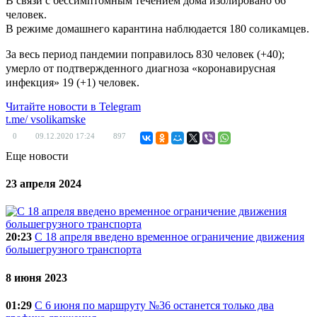
В связи с бессимптомным течением дома изолировано 66
человек.
В режиме домашнего карантина наблюдается 180 соликамцев.
За весь период пандемии поправилось 830 человек (+40);
умерло от подтвержденного диагноза «коронавирусная
инфекция» 19 (+1) человек.
Читайте новости в
Telegram
t.me/
vsolikamske
0
09.12.2020
17:24
897
Еще новости
23 апреля 2024
20:23
C 18 апреля введено временное ограничение движения
большегрузного транспорта
8 июня 2023
01:29
С 6 июня по маршруту №36 останется только два