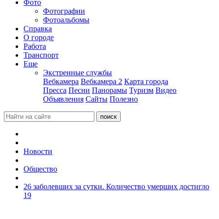
Фото
Фотографии
Фотоальбомы
Справка
О городе
Работа
Транспорт
Еще
Экстренные службы
Вебкамера
Вебкамера 2
Карта города
Пресса
Песни
Панорамы
Туризм
Видео
Объявления
Сайты
Полезно
Новости
Общество
26 заболевших за сутки. Количество умерших достигло
19