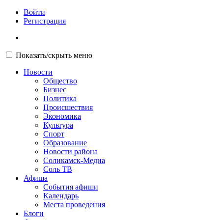
Войти
Регистрация
Показать/скрыть меню
Новости
Общество
Бизнес
Политика
Происшествия
Экономика
Культура
Спорт
Образование
Новости района
Соликамск-Медиа
Соль ТВ
Афиша
События афиши
Календарь
Места проведения
Блоги