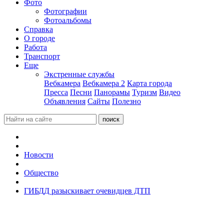
Фото
Фотографии
Фотоальбомы
Справка
О городе
Работа
Транспорт
Еще
Экстренные службы
Вебкамера
Вебкамера 2
Карта города
Пресса
Песни
Панорамы
Туризм
Видео
Объявления
Сайты
Полезно
Новости
Общество
ГИБДД разыскивает очевидцев ДТП