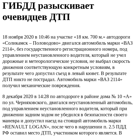
ГИБДД разыскивает
очевидцев ДТП
18 ноября 2020 в 10:46 на участке «18 км. 700 м.» автодороги
«Соликамск – Половодово» двигался автомобиль марки «ВАЗ
2114», без государственного регистрационного номера, под
управлением неустановленного водителя, который не учел
дорожные и метеорологические условия, не выбрал скорость
движения соответствующую конкретным условиям, в
результате чего допустил съезд в левый кювет. В результате
ДТП никто не пострадал. Автомобиль марки «ВАЗ 2114»
получил механические повреждения.
8 декабря 2020 в 14:28 по автодороге в районе дома № 10 «А»
по ул. Черняховского, двигался неустановленный автомобиль,
под управлением неустановленного водителя, который при
движении задним ходом не убедился в безопасности своего
маневра и допустил наезд на стоящий автомобиль марки
«RENAULT LOGAN», после чего в нарушении п. 2.5 ПДД
РФ оставил место ДТП, участником которого является. В