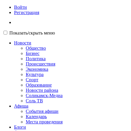
Войти
Регистрация
Показать/скрыть меню
Новости
Общество
Бизнес
Политика
Происшествия
Экономика
Культура
Спорт
Образование
Новости района
Соликамск-Медиа
Соль ТВ
Афиша
События афиши
Календарь
Места проведения
Блоги