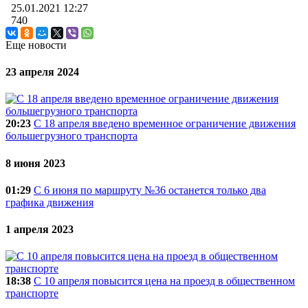
25.01.2021
12:27
740
Еще новости
23 апреля 2024
20:23
C 18 апреля введено временное ограничение движения
большегрузного транспорта
8 июня 2023
01:29
С 6 июня по маршруту №36 останется только два
графика движения
1 апреля 2023
18:38
С 10 апреля повысится цена на проезд в общественном
транспорте