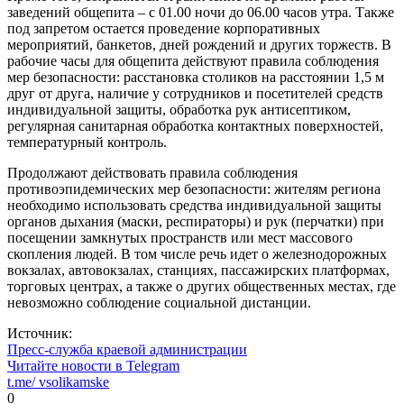
заведений общепита – с 01.00 ночи до 06.00 часов утра. Также
под запретом остается проведение корпоративных
мероприятий, банкетов, дней рождений и других торжеств. В
рабочие часы для общепита действуют правила соблюдения
мер безопасности: расстановка столиков на расстоянии 1,5 м
друг от друга, наличие у сотрудников и посетителей средств
индивидуальной защиты, обработка рук антисептиком,
регулярная санитарная обработка контактных поверхностей,
температурный контроль.
Продолжают действовать правила соблюдения
противоэпидемических мер безопасности: жителям региона
необходимо использовать средства индивидуальной защиты
органов дыхания (маски, респираторы) и рук (перчатки) при
посещении замкнутых пространств или мест массового
скопления людей. В том числе речь идет о железнодорожных
вокзалах, автовокзалах, станциях, пассажирских платформах,
торговых центрах, а также о других общественных местах, где
невозможно соблюдение социальной дистанции.
Источник:
Пресс-служба краевой администрации
Читайте новости в
Telegram
t.me/
vsolikamske
0