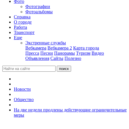
Фото
Фотографии
Фотоальбомы
Справка
О городе
Работа
Транспорт
Еще
Экстренные службы
Вебкамера
Вебкамера 2
Карта города
Пресса
Песни
Панорамы
Туризм
Видео
Объявления
Сайты
Полезно
Новости
Общество
На две недели продлены действующие ограничительные
меры