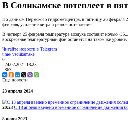
В Соликамске потеплеет в пя
По данным Пермского гидрометцентра, в пятницу 26 февраля 20
февраля, усиление ветра и резкое потепление.
В четверг 25 февраля температура воздуха составит ночью -35..
воскресенье температурный фон останется на таком же уровне.
Читайте новости в
Telegram
t.me/
vsolikamske
0
24.02.2021
18:23
863
Еще новости
23 апреля 2024
20:23
C 18 апреля введено временное ограничение движения б
8 июня 2023