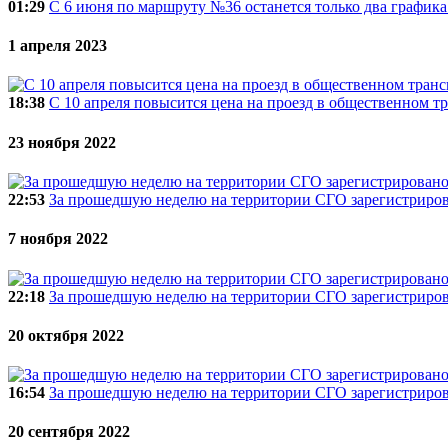
01:29
С 6 июня по маршруту №36 останется только два график
1 апреля 2023
18:38
С 10 апреля повысится цена на проезд в общественном т
23 ноября 2022
22:53
За прошедшую неделю на территории СГО зарегистриро
7 ноября 2022
22:18
За прошедшую неделю на территории СГО зарегистриро
20 октября 2022
16:54
За прошедшую неделю на территории СГО зарегистриро
20 сентября 2022