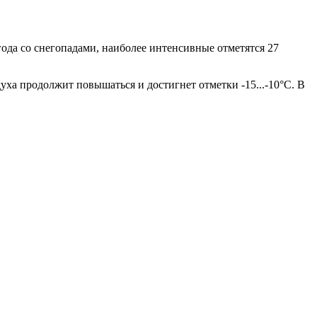
ода со снегопадами, наиболее интенсивные отметятся 27
здуха продолжит повышаться и достигнет отметки -15...-10°С. В