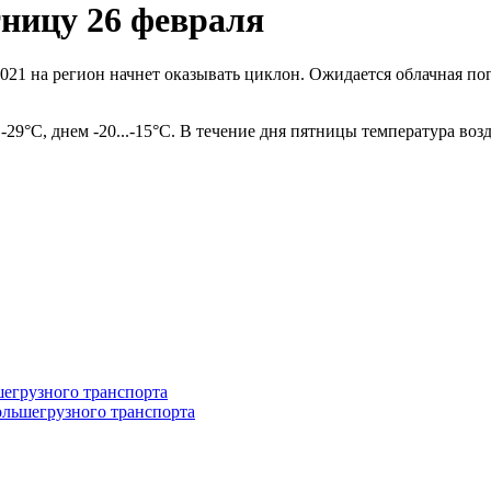
тницу 26 февраля
21 на регион начнет оказывать циклон. Ожидается облачная пог
.-29°С, днем -20...-15°С. В течение дня пятницы температура во
ольшегрузного транспорта