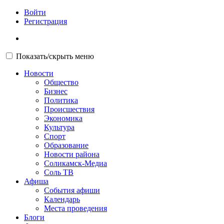
Войти
Регистрация
Показать/скрыть меню
Новости
Общество
Бизнес
Политика
Происшествия
Экономика
Культура
Спорт
Образование
Новости района
Соликамск-Медиа
Соль ТВ
Афиша
События афиши
Календарь
Места проведения
Блоги