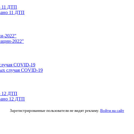
вано 11 ДТП
нации-2022"
вых случая COVID-19
вано 12 ДТП
Зарегистрированные пользователи не видят рекламу.
Войти на сайт