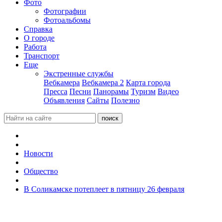
Фото
Фотографии
Фотоальбомы
Справка
О городе
Работа
Транспорт
Еще
Экстренные службы
Вебкамера
Вебкамера 2
Карта города
Пресса
Песни
Панорамы
Туризм
Видео
Объявления
Сайты
Полезно
Новости
Общество
В Соликамске потеплеет в пятницу 26 февраля